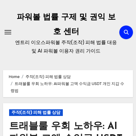
Skip
to
파워볼 법률 구제 및 권익 보
content
호 센터
엔트리 이오스파워볼 주작(조작) 피해 법률 대응
및 AI 파워볼 이용자 권리 가이드
Home
주작(조작) 피해 법률 상담
트래블룰 우회 노하우: AI파워볼 고액 수익금 USDT 개인 지갑 수
령법
주작(조작) 피해 법률 상담
트래블룰 우회 노하우: AI