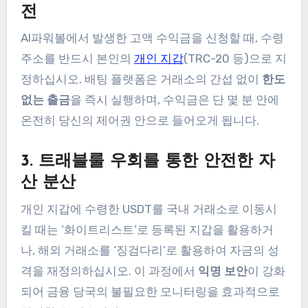
전
AI파워볼에서 발생한 고액 수익금을 신청할 때, 수령
주소를 반드시 본인의
개인 지갑
(TRC-20 등)으로 지
정하십시오. 배팅 플랫폼은 거래소의 간섭 없이
한도
없는 출금
을 즉시 실행하며, 수익금은 단 몇 분 안에
온전히 당신의 제어권 안으로 들어오게 됩니다.
3. 트래블룰 우회를 통한 안전한 자
산 분산
개인 지갑에 수령한 USDT를 국내 거래소로 이동시
킬 때는 ‘화이트리스트’로 등록된 지갑을 활용하거
나, 해외 거래소를 ‘징검다리’로 활용하여 자금의 성
격을 재정의하십시오. 이 과정에서
익명 보안
이 강화
되어 금융 당국의 불필요한 모니터링을 효과적으로