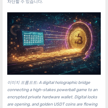
차단할 수 있습니다.
이미지 프롬프트: A digital holographic bridge
connecting a high-stakes powerball game to an
encrypted private hardware wallet. Digital locks
are opening, and golden USDT coins are flowing