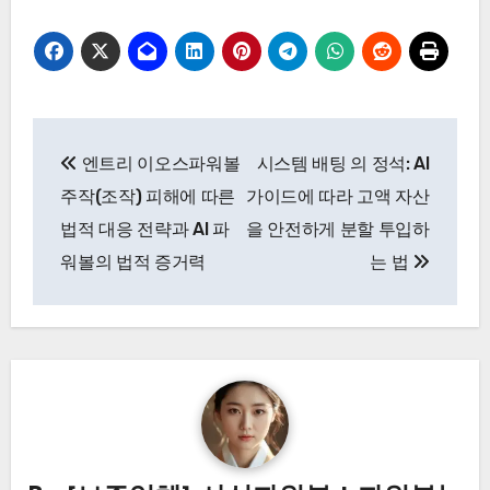
글
엔트리 이오스파워볼
시스템 배팅 의 정석: AI
탐
주작(조작) 피해에 따른
가이드에 따라 고액 자산
색
법적 대응 전략과 AI 파
을 안전하게 분할 투입하
워볼의 법적 증거력
는 법