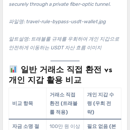
securely through a private fiber-optic tunnel.
파일명: travel-rule-bypass-usdt-wallet.jpg
알트설명: 트래블룰 규제를 우회하여 개인 지갑으로
안전하게 이동하는 USDT 자산 흐름 이미지
일반 거래소 직접 환전 vs
개인 지갑 활용 비교
거래소 직접
개인 지갑 수
비교 항목
환전 (트래블
령 (우회 전
룰 적용)
략)
자금 소명 절
100만 원 이상
필요 없음 (본